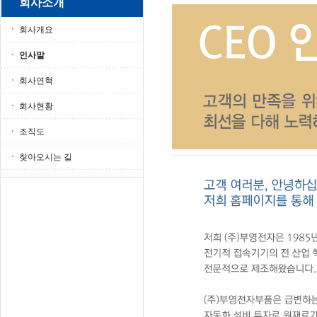
회사소개
회사개요
인사말
회사연혁
회사현황
조직도
찾아오시는 길