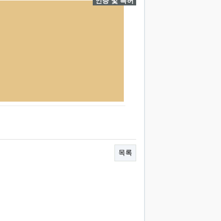
인증 및 특허
목록