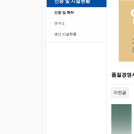
인증 및 시설현황
인증 및 특허
연구소
생산,시설현황
품질경영
이전글