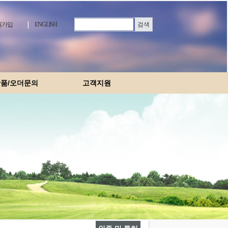
가입
ENGLISH
품/오더문의
고객지원